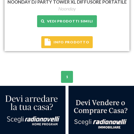
NOONDAY DJ PARTY TOWER XL DIFFUSORE PORTATILE
Noonday
VEDI PRODOTTI SIMILI
INFO PRODOTTO
1