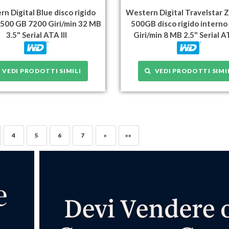
n Digital Blue disco rigido
Western Digital Travelstar
 500 GB 7200 Giri/min 32 MB
500GB disco rigido interno
3.5" Serial ATA III
Giri/min 8 MB 2.5" Serial AT
VEDI PRODOTTI SIMILI
VEDI PRODOTTI SIMI
4
5
6
7
»
»»