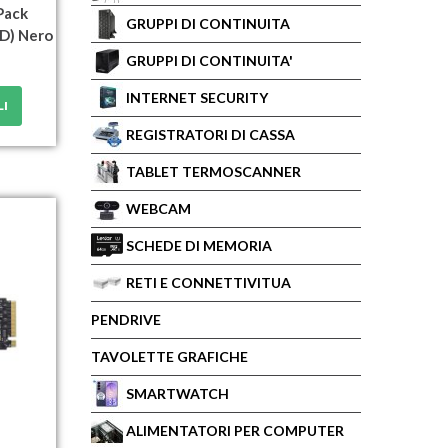
Pack
GRUPPI DI CONTINUITA
DD) Nero
GRUPPI DI CONTINUITA'
INTERNET SECURITY
LI
REGISTRATORI DI CASSA
TABLET TERMOSCANNER
WEBCAM
SCHEDE DI MEMORIA
RETI E CONNETTIVITUA
PENDRIVE
TAVOLETTE GRAFICHE
SMARTWATCH
ALIMENTATORI PER COMPUTER