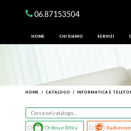
06.87153504
HOME
CHI SIAMO
SERVIZI
HOME
CATALOGO
INFORMATICA E TELEFO
Ordina e Ritira
Radionovel