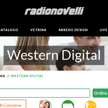
CATALOGO
VETRINA
ARREDO DESIGN
LIV
Western Digital
NIA
WESTERN DIGITAL
li Conviene