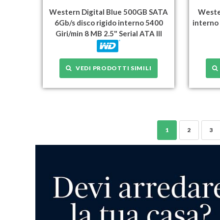
Western Digital Blue 500GB SATA
Wester
6Gb/s disco rigido interno 5400
interno
Giri/min 8 MB 2.5" Serial ATA III
VEDI PRODOTTI SIMILI
1
2
3