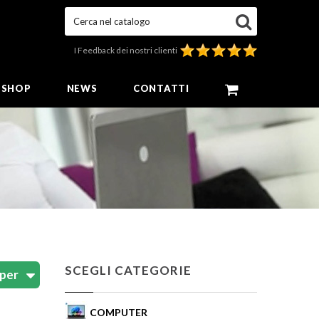
Cerca nel catalogo
I Feedback dei nostri clienti
E SHOP
NEWS
CONTATTI
SCEGLI CATEGORIE
COMPUTER