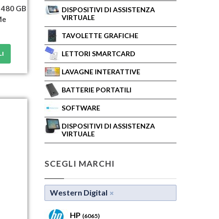
 480 GB
DISPOSITIVI DI ASSISTENZA
VIRTUALE
Me
TAVOLETTE GRAFICHE
LETTORI SMARTCARD
LI
LAVAGNE INTERATTIVE
BATTERIE PORTATILI
SOFTWARE
DISPOSITIVI DI ASSISTENZA
VIRTUALE
SCEGLI MARCHI
Western Digital
HP
(6065)