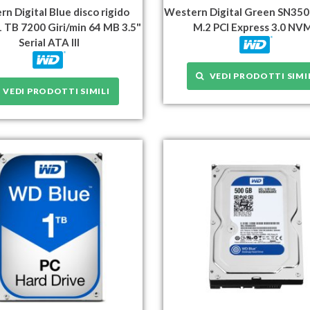
n Digital Blue disco rigido
Western Digital Green SN350
1 TB 7200 Giri/min 64 MB 3.5"
M.2 PCI Express 3.0 NV
Serial ATA III
VEDI PRODOTTI SIMI
VEDI PRODOTTI SIMILI