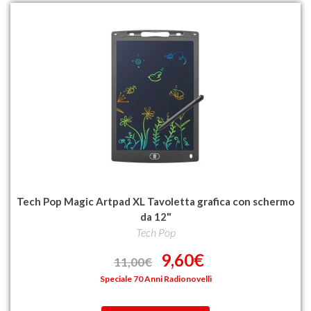
Tech Pop Magic Artpad XL Tavoletta grafica con schermo
da 12"
Tech Pop
9,60€
11,00€
Speciale 70 Anni Radionovelli