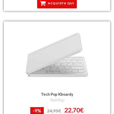
ACQUISTA QUI
Tech Pop Kboardy
Tech Pop
22,70€
-9%
24,95€