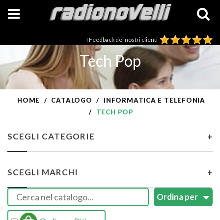
I Feedback dei nostri clienti
Tech Pop
HOME
CATALOGO
INFORMATICA E TELEFONIA
TECH POP
SCEGLI CATEGORIE
+
SCEGLI MARCHI
+