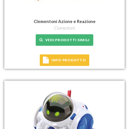
Clementoni Azione e Reazione
Clementoni
VEDI PRODOTTI SIMILI
INFO PRODOTTO