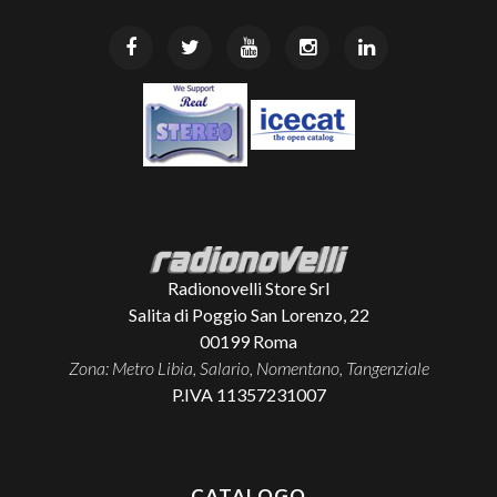
Radionovelli Store Srl
Salita di Poggio San Lorenzo, 22
00199
Roma
Zona: Metro Libia, Salario, Nomentano, Tangenziale
P.IVA 11357231007
CATALOGO