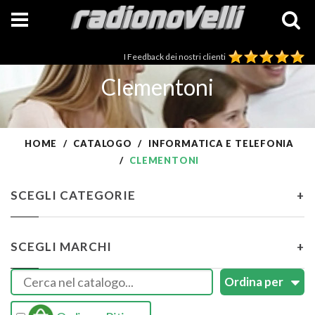
I Feedback dei nostri clienti
Clementoni
HOME
CATALOGO
INFORMATICA E TELEFONIA
CLEMENTONI
SCEGLI CATEGORIE
+
SCEGLI MARCHI
+