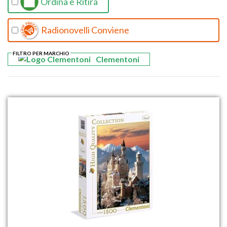
Ordina e Ritira
Radionovelli Conviene
FILTRO PER MARCHIO
Clementoni