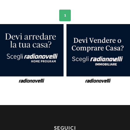
1
SEGUICI