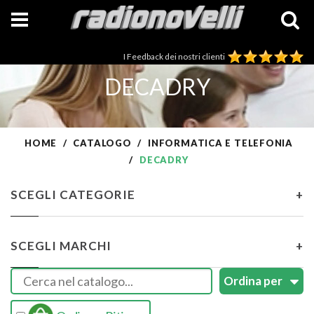
I Feedback dei nostri clienti
DECADRY
HOME
CATALOGO
INFORMATICA E TELEFONIA
DECADRY
SCEGLI CATEGORIE
+
SCEGLI MARCHI
+