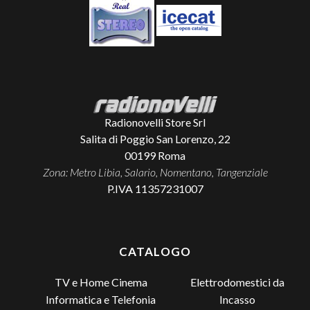
Radionovelli Store Srl
Salita di Poggio San Lorenzo, 22
00199
Roma
Zona: Metro Libia, Salario, Nomentano, Tangenziale
P.IVA 11357231007
CATALOGO
TV e Home Cinema
Elettrodomestici da
Incasso
Informatica e Telefonia