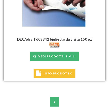
DECAdry T603342 biglietto da visita 150 pz
VEDI PRODOTTI SIMILI
INFO PRODOTTO
1