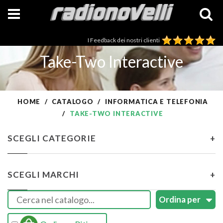
I Feedback dei nostri clienti
Take-Two Interactive
HOME
CATALOGO
INFORMATICA E TELEFONIA
TAKE-TWO INTERACTIVE
SCEGLI CATEGORIE
+
SCEGLI MARCHI
+