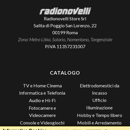
Radionovelli Store Srl
Salita di Poggio San Lorenzo, 22
00199
Roma
Zona: Metro Libia, Salario, Nomentano, Tangenziale
P.IVA 11357231007
CATALOGO
TV e Home Cinema
Elettrodomestici da
Incasso
Informatica e Telefonia
Ufficio
Audio e Hi-Fi
Illuminazione
Fotocamere e
Videocamere
Hobby e Tempo libero
Console e Videogiochi
Mobili e Arredamento