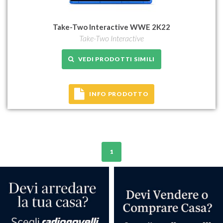
Take-Two Interactive WWE 2K22
Take-Two Interactive
VEDI PRODOTTI SIMILI
INFO PRODOTTO
1