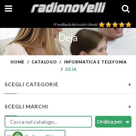
I Feedback dei nostri clienti
Deja
HOME
CATALOGO
INFORMATICA E TELEFONIA
DEJA
SCEGLI CATEGORIE
+
SCEGLI MARCHI
+