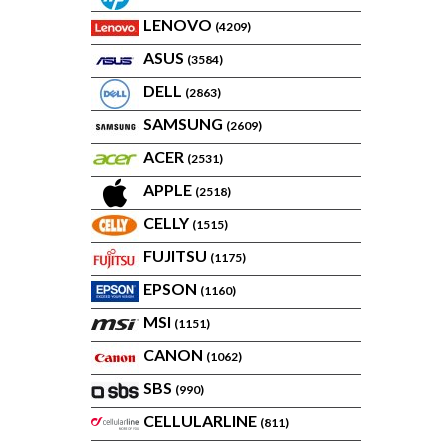
LENOVO
(4209)
ASUS
(3584)
DELL
(2863)
SAMSUNG
(2609)
ACER
(2531)
APPLE
(2518)
CELLY
(1515)
FUJITSU
(1175)
EPSON
(1160)
MSI
(1151)
CANON
(1062)
SBS
(990)
CELLULARLINE
(811)