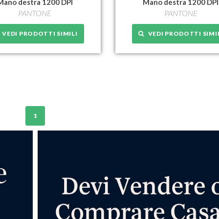
Mano destra 1200 DPI
Mano destra 1200 DPI
PANTONE
PANTONE
VEDI PRODOTTI SIMILI
VEDI PRODOTTI SIMI
1