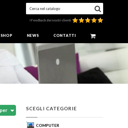
Cerca nel catalogo
I Feedback dei nostri clienti
E SHOP
NEWS
CONTATTI
SCEGLI CATEGORIE
COMPUTER