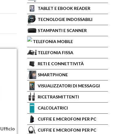
TABLET E EBOOK READER
TECNOLOGIE INDOSSABILI
STAMPANTI E SCANNER
TELEFONIA MOBILE
TELEFONIA FISSA
RETI E CONNETTIVITÀ
SMARTPHONE
VISUALIZZATORI DI MESSAGGI
RICETRASMITTENTI
CALCOLATRICI
CUFFIE E MICROFONI PER PC
Ufficio
CUFFIE E MICROFONI PER PC