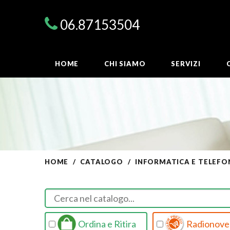
06.87153504
HOME
CHI SIAMO
SERVIZI
HOME
CATALOGO
INFORMATICA E TELEFO
Ordina e Ritira
Radionovel