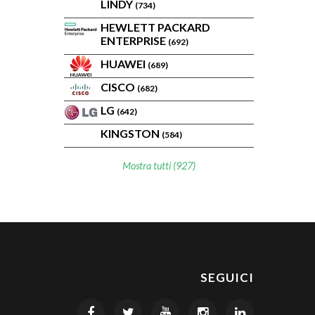
LINDY
(734)
HEWLETT PACKARD
ENTERPRISE
(692)
HUAWEI
(689)
CISCO
(682)
LG
(642)
KINGSTON
(584)
Mostra tutti (927)
SEGUICI