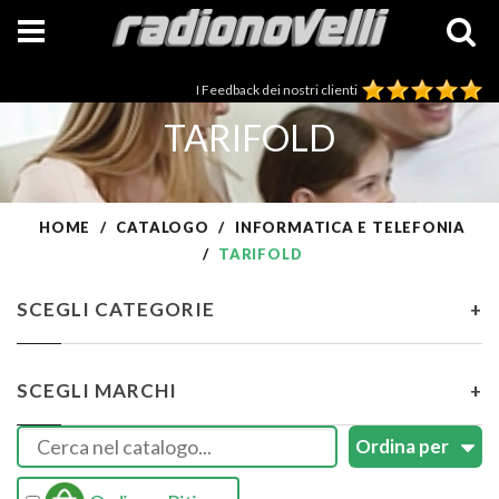
I Feedback dei nostri clienti
TARIFOLD
HOME
CATALOGO
INFORMATICA E TELEFONIA
TARIFOLD
SCEGLI CATEGORIE
+
SCEGLI MARCHI
+