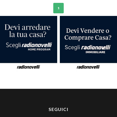
1
SEGUICI