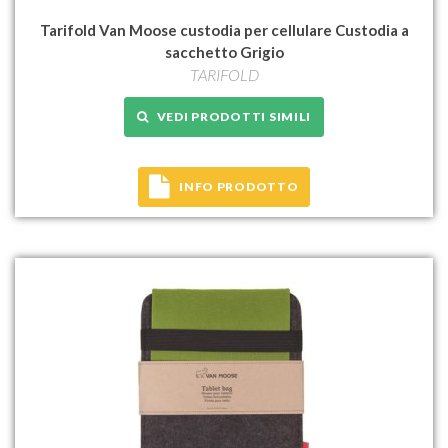
Tarifold Van Moose custodia per cellulare Custodia a
sacchetto Grigio
TARIFOLD
VEDI PRODOTTI SIMILI
INFO PRODOTTO