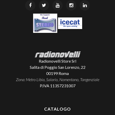
Radionovelli Store Srl
Salita di Poggio San Lorenzo, 22
00199
Roma
Zona: Metro Libia, Salario, Nomentano, Tangenziale
P.IVA 11357231007
CATALOGO