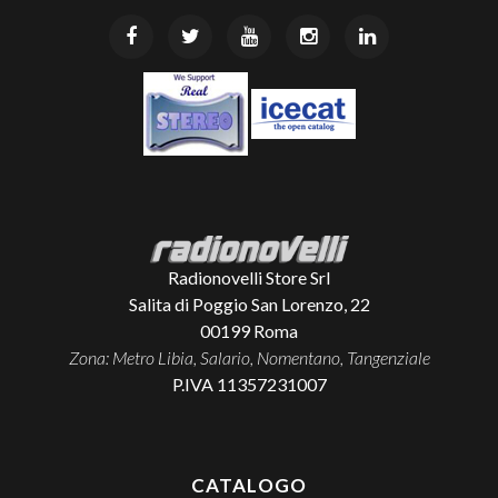
Radionovelli Store Srl
Salita di Poggio San Lorenzo, 22
00199
Roma
Zona: Metro Libia, Salario, Nomentano, Tangenziale
P.IVA 11357231007
CATALOGO