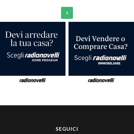
1
SEGUICI