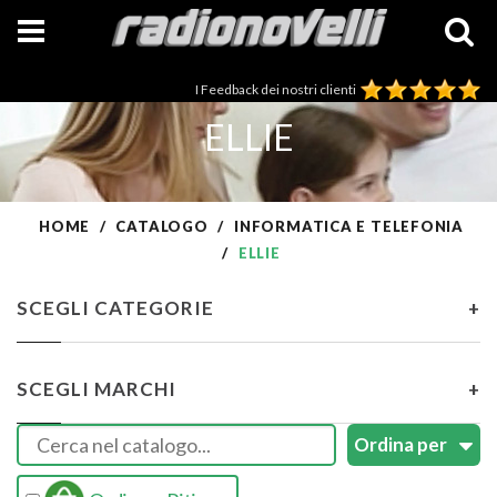
I Feedback dei nostri clienti
ELLIE
HOME
CATALOGO
INFORMATICA E TELEFONIA
ELLIE
SCEGLI CATEGORIE
+
SCEGLI MARCHI
+