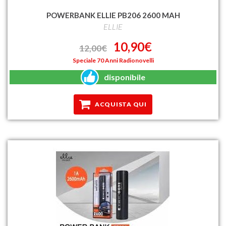
POWERBANK ELLIE PB206 2600 MAH
ELLIE
10,90€
12,00€
Speciale 70 Anni Radionovelli
disponibile
ACQUISTA QUI