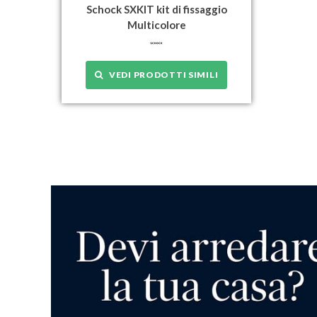
Schock SXKIT kit di fissaggio
Multicolore
VEDI PRODOTTI SIMILI