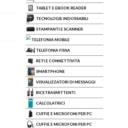
TABLET E EBOOK READER
TECNOLOGIE INDOSSABILI
STAMPANTI E SCANNER
TELEFONIA MOBILE
TELEFONIA FISSA
RETI E CONNETTIVITÀ
SMARTPHONE
VISUALIZZATORI DI MESSAGGI
RICETRASMITTENTI
CALCOLATRICI
CUFFIE E MICROFONI PER PC
CUFFIE E MICROFONI PER PC