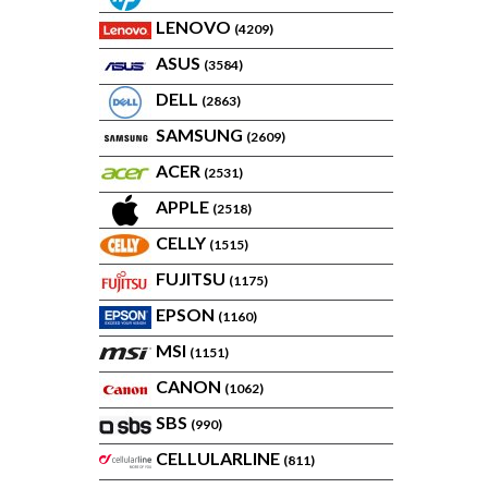
LENOVO
(4209)
ASUS
(3584)
DELL
(2863)
SAMSUNG
(2609)
ACER
(2531)
APPLE
(2518)
CELLY
(1515)
FUJITSU
(1175)
EPSON
(1160)
MSI
(1151)
CANON
(1062)
SBS
(990)
CELLULARLINE
(811)