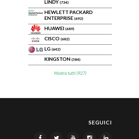
LINDY
(734)
HEWLETT PACKARD
ENTERPRISE
(692)
HUAWEI
(689)
CISCO
(682)
LG
(642)
KINGSTON
(584)
Mostra tutti (927)
SEGUICI