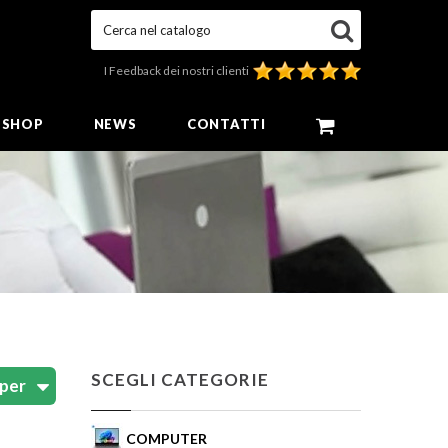
Cerca nel catalogo
I Feedback dei nostri clienti
E SHOP
NEWS
CONTATTI
SCEGLI CATEGORIE
COMPUTER