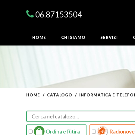
06.87153504
HOME
CHI SIAMO
SERVIZI
HOME
CATALOGO
INFORMATICA E TELEFO
Ordina e Ritira
Radionovel