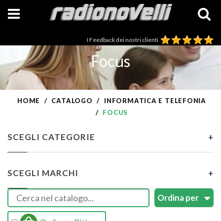
I Feedback dei nostri clienti
Focus
HOME
CATALOGO
INFORMATICA E TELEFONIA
FOCUS
SCEGLI CATEGORIE
+
SCEGLI MARCHI
+