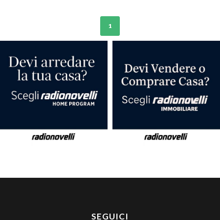
1
SEGUICI