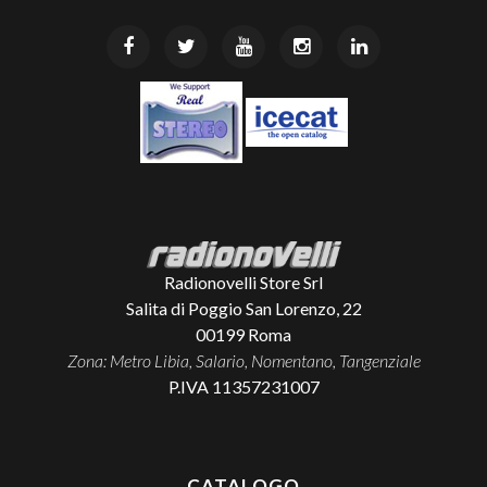
Radionovelli Store Srl
Salita di Poggio San Lorenzo, 22
00199
Roma
Zona: Metro Libia, Salario, Nomentano, Tangenziale
P.IVA 11357231007
CATALOGO