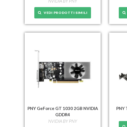
NVIDIA BY PNY
VEDI PRODOTTI SIMILI
PNY GeForce GT 1030 2GB NVIDIA
PNY 
GDDR4
NVIDIA BY PNY