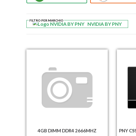
FILTRO PER MARCHIO
NVIDIA BY PNY
4GB DIMM DDR4 2666MHZ
PNY CS9