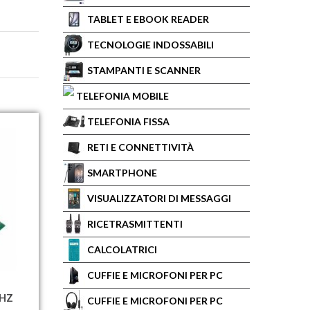
TABLET E EBOOK READER
TECNOLOGIE INDOSSABILI
STAMPANTI E SCANNER
TELEFONIA MOBILE
TELEFONIA FISSA
RETI E CONNETTIVITÀ
SMARTPHONE
VISUALIZZATORI DI MESSAGGI
RICETRASMITTENTI
CALCOLATRICI
CUFFIE E MICROFONI PER PC
MHZ
CUFFIE E MICROFONI PER PC