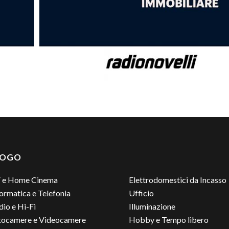
LOGO
 e Home Cinema
Elettrodomestici da Incasso
ormatica e Telefonia
Ufficio
io e Hi-Fi
Illuminazione
tocamere e Videocamere
Hobby e Tempo libero