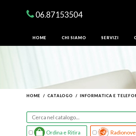
06.87153504
HOME
CHI SIAMO
SERVIZI
HOME
CATALOGO
INFORMATICA E TELEFO
Ordina e Ritira
Radionovel