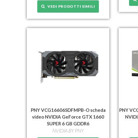
VEDI PRODOTTI SIMILI
PNY VCG16606SDFMPB-O scheda
PNY VCG
video NVIDIA GeForce GTX 1660
NVIDI
SUPER 6 GB GDDR6
NVIDIA BY PNY