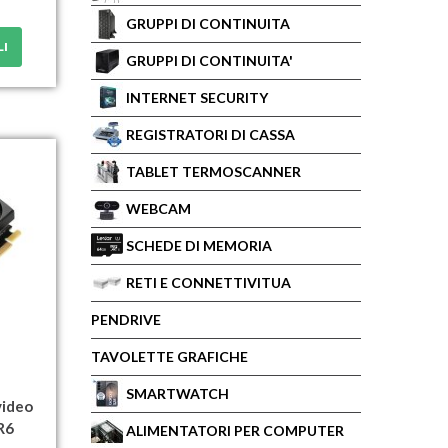
GRUPPI DI CONTINUITA
LI
GRUPPI DI CONTINUITA'
INTERNET SECURITY
REGISTRATORI DI CASSA
TABLET TERMOSCANNER
WEBCAM
SCHEDE DI MEMORIA
RETI E CONNETTIVITUA
PENDRIVE
TAVOLETTE GRAFICHE
SMARTWATCH
ideo
R6
ALIMENTATORI PER COMPUTER