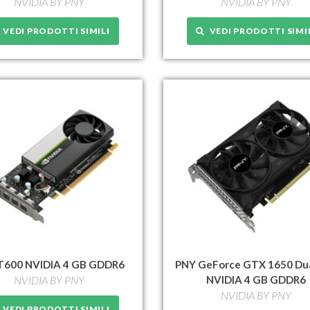
NVIDIA BY PNY
NVIDIA BY PNY
VEDI PRODOTTI SIMILI
VEDI PRODOTTI SIMI
T600 NVIDIA 4 GB GDDR6
PNY GeForce GTX 1650 Dua
NVIDIA BY PNY
NVIDIA 4 GB GDDR6
NVIDIA BY PNY
VEDI PRODOTTI SIMILI