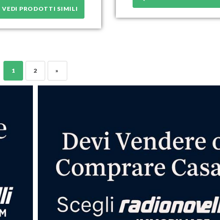
VEDI PRODOTTI SIMILI
1
2
»