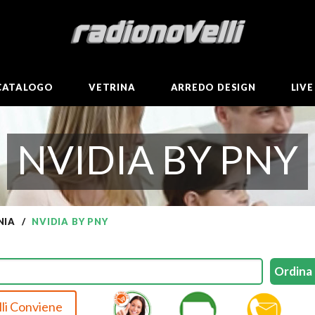
CATALOGO
VETRINA
ARREDO DESIGN
LIV
NVIDIA BY PNY
NIA
NVIDIA BY PNY
li Conviene