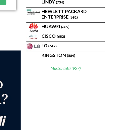
LINDY
(734)
HEWLETT PACKARD
ENTERPRISE
(692)
HUAWEI
(689)
CISCO
(682)
LG
(642)
KINGSTON
(584)
Mostra tutti (927)