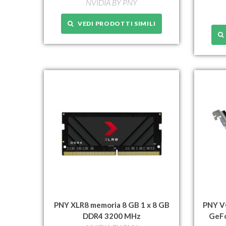
NVIDIA BY PNY
VEDI PRODOTTI SIMILI
PNY XLR8 memoria 8 GB 1 x 8 GB
PNY V
DDR4 3200 MHz
GeF