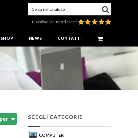
Cerca nel catalogo
I Feedback dei nostri clienti
E SHOP
NEWS
CONTATTI
SCEGLI CATEGORIE
COMPUTER