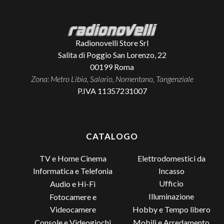
Radionovelli Store Srl
Salita di Poggio San Lorenzo, 22
00199
Roma
Zona: Metro Libia, Salario, Nomentano, Tangenziale
P.IVA 11357231007
CATALOGO
TV e Home Cinema
Elettrodomestici da
Incasso
Informatica e Telefonia
Ufficio
Audio e Hi-Fi
Illuminazione
Fotocamere e
Videocamere
Hobby e Tempo libero
Console e Videogiochi
Mobili e Arredamento