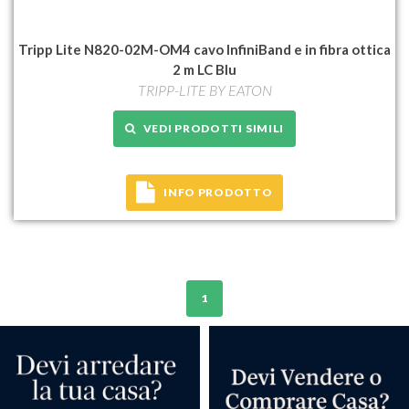
Tripp Lite N820-02M-OM4 cavo InfiniBand e in fibra ottica
2 m LC Blu
TRIPP-LITE BY EATON
VEDI PRODOTTI SIMILI
INFO PRODOTTO
1