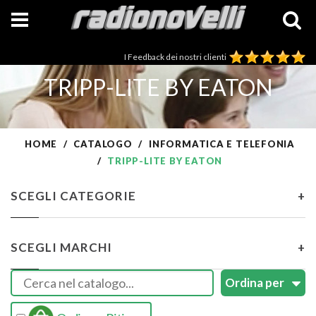
I Feedback dei nostri clienti
TRIPP-LITE BY EATON
HOME
CATALOGO
INFORMATICA E TELEFONIA
TRIPP-LITE BY EATON
SCEGLI CATEGORIE
+
SCEGLI MARCHI
+