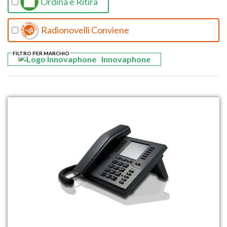
Ordina e Ritira
Radionovelli Conviene
FILTRO PER MARCHIO
Innovaphone