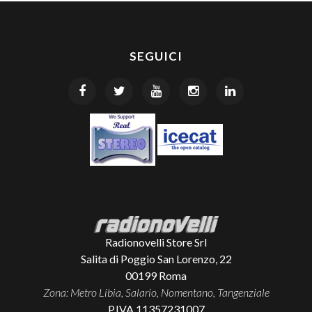
SEGUICI
Radionovelli Store Srl
Salita di Poggio San Lorenzo, 22
00199
Roma
Zona: Metro Libia, Salario, Nomentano, Tangenziale
P.IVA 11357231007