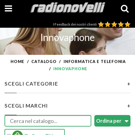
I Feedback dei nostri clienti
Innovaphone
HOME
CATALOGO
INFORMATICA E TELEFONIA
INNOVAPHONE
SCEGLI CATEGORIE
+
SCEGLI MARCHI
+