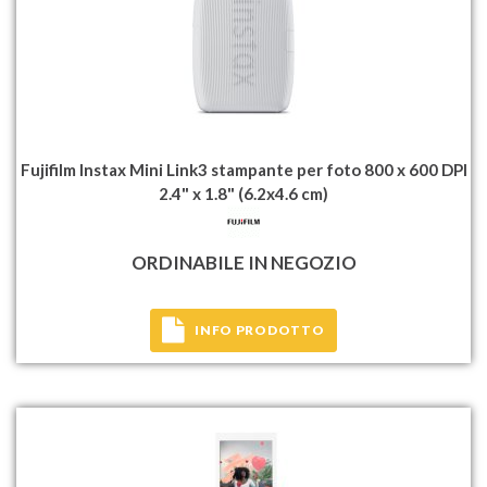
Fujifilm Instax Mini Link3 stampante per foto 800 x 600 DPI
2.4" x 1.8" (6.2x4.6 cm)
ORDINABILE IN NEGOZIO
INFO PRODOTTO