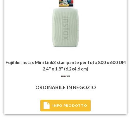
Fujifilm Instax Mini Link3 stampante per foto 800 x 600 DPI
2.4" x 1.8" (6.2x4.6 cm)
ORDINABILE IN NEGOZIO
INFO PRODOTTO