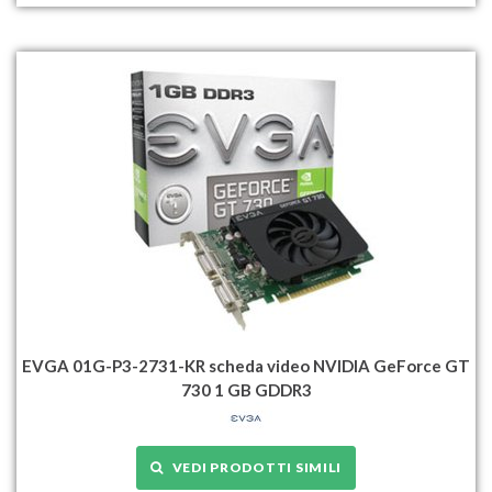
EVGA 01G-P3-2731-KR scheda video NVIDIA GeForce GT
730 1 GB GDDR3
VEDI PRODOTTI SIMILI