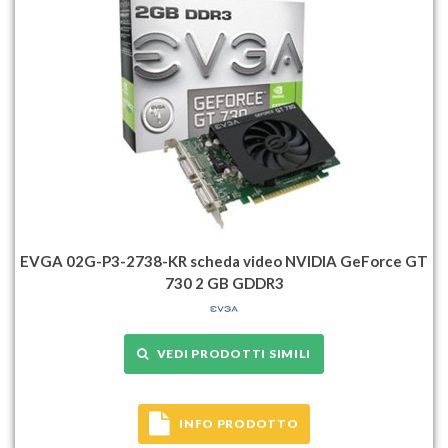
EVGA 02G-P3-2738-KR scheda video NVIDIA GeForce GT
730 2 GB GDDR3
VEDI PRODOTTI SIMILI
INFO PRODOTTO