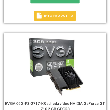
INFO PRODOTTO
EVGA 02G-P3-2717-KR scheda video NVIDIA GeForce GT
710 2 GB GDDR3