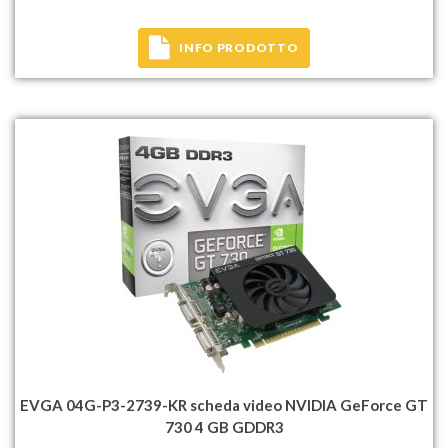
INFO PRODOTTO
EVGA 04G-P3-2739-KR scheda video NVIDIA GeForce GT
730 4 GB GDDR3