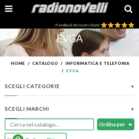
I Feedback dei nostri clienti
EVGA
HOME
CATALOGO
INFORMATICA E TELEFONIA
EVGA
SCEGLI CATEGORIE
+
SCEGLI MARCHI
+