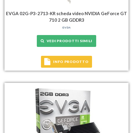
EVGA 02G-P3-2713-KR scheda video NVIDIA GeForce GT
710 2 GB GDDR3
VEDI PRODOTTI SIMILI
INFO PRODOTTO