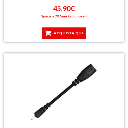
45,90€
Speciale 70 Anni Radionovelli
ACQUISTA QUI