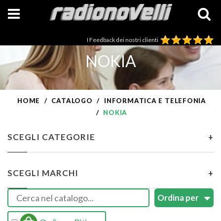
I Feedback dei nostri clienti
NOKIA
HOME
CATALOGO
INFORMATICA E TELEFONIA
NOKIA
SCEGLI CATEGORIE
+
SCEGLI MARCHI
+