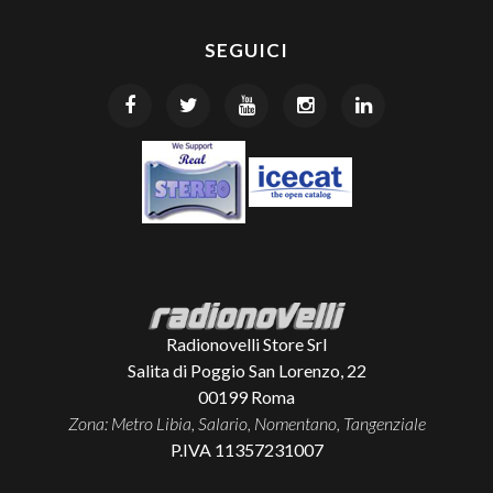
SEGUICI
Radionovelli Store Srl
Salita di Poggio San Lorenzo, 22
00199
Roma
Zona: Metro Libia, Salario, Nomentano, Tangenziale
P.IVA 11357231007