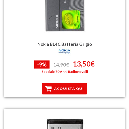
Nokia BL4C Batteria Grigio
13,50€
-9%
14,90€
Speciale 70 Anni Radionovelli
ACQUISTA QUI