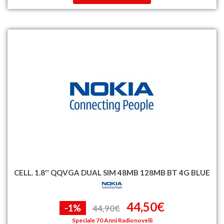
CELL. 1.8'' QQVGA DUAL SIM 48MB 128MB BT 4G BLUE
44,50€
-1%
44,90€
Speciale 70 Anni Radionovelli