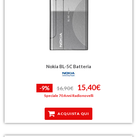
Nokia BL-5C Batteria
15,40€
-9%
16,90€
Speciale 70 Anni Radionovelli
ACQUISTA QUI