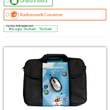
Ordina e Ritira
Radionovelli Conviene
FILTRO PER MARCHIO
Techair