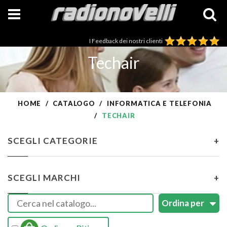
I Feedback dei nostri clienti
Techair
HOME
CATALOGO
INFORMATICA E TELEFONIA
TECHAIR
SCEGLI CATEGORIE
+
SCEGLI MARCHI
+