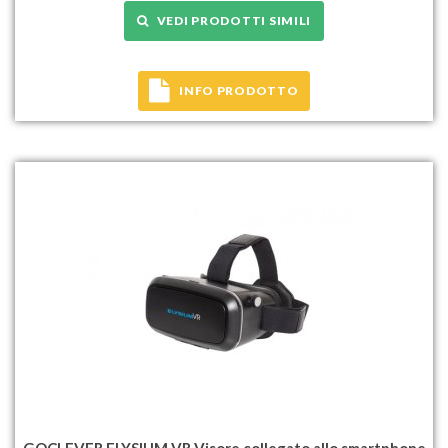
VEDI PRODOTTI SIMILI
INFO PRODOTTO
GOCLEVER ELYSIUM VR Visore collegato allo smartphone