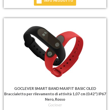
INFO PRODOTTO
GOCLEVER SMART BAND MAXFIT BASIC OLED
Braccialetto per rilevamento di attività 1,07 cm (0.42") IP67
Nero, Rosso
Goclever