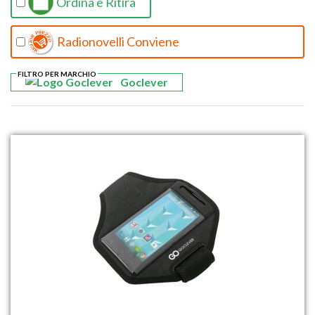
Ordina e Ritira
Radionovelli Conviene
FILTRO PER MARCHIO
Goclever