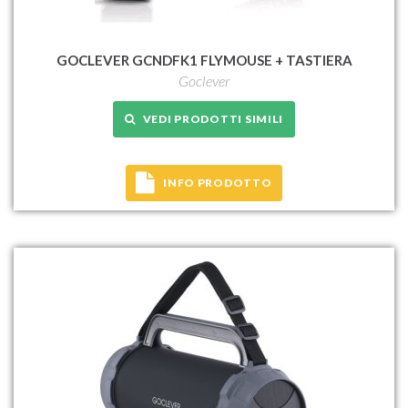
GOCLEVER GCNDFK1 FLYMOUSE + TASTIERA
Goclever
VEDI PRODOTTI SIMILI
INFO PRODOTTO