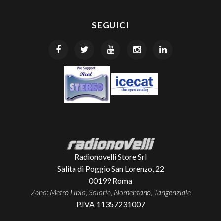
SEGUICI
Radionovelli Store Srl
Salita di Poggio San Lorenzo, 22
00199
Roma
Zona: Metro Libia, Salario, Nomentano, Tangenziale
P.IVA 11357231007