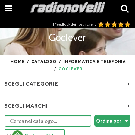
I Feedback dei nostri clienti
Goclever
HOME
CATALOGO
INFORMATICA E TELEFONIA
GOCLEVER
SCEGLI CATEGORIE
+
SCEGLI MARCHI
+