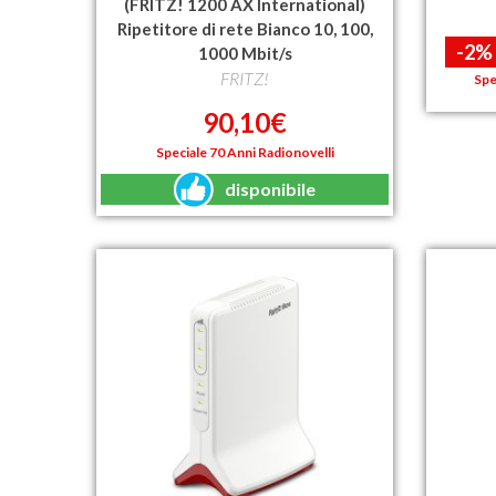
(FRITZ! 1200 AX International)
Ripetitore di rete Bianco 10, 100,
-2%
1000 Mbit/s
FRITZ!
Spe
90,10€
Speciale 70 Anni Radionovelli
disponibile