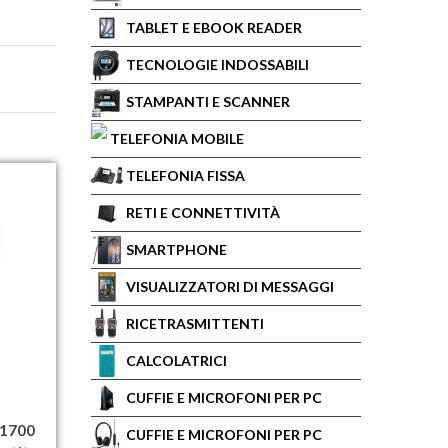
TABLET E EBOOK READER
TECNOLOGIE INDOSSABILI
STAMPANTI E SCANNER
TELEFONIA MOBILE
TELEFONIA FISSA
RETI E CONNETTIVITÀ
SMARTPHONE
VISUALIZZATORI DI MESSAGGI
RICETRASMITTENTI
CALCOLATRICI
CUFFIE E MICROFONI PER PC
 1700
CUFFIE E MICROFONI PER PC