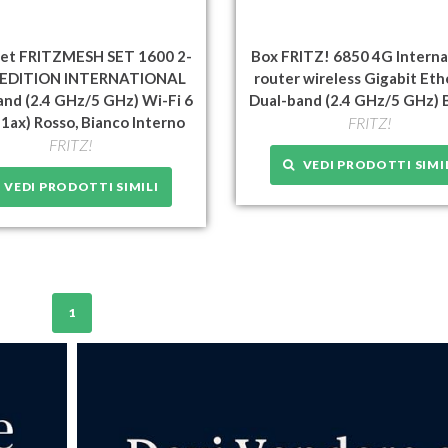
et FRITZMESH SET 1600 2-
Box FRITZ! 6850 4G Interna
 EDITION INTERNATIONAL
router wireless Gigabit Et
and (2.4 GHz/5 GHz) Wi-Fi 6
Dual-band (2.4 GHz/5 GHz) 
11ax) Rosso, Bianco Interno
FRITZ!
FRITZ!
VEDI PRODOTTI SIMI
VEDI PRODOTTI SIMILI
1