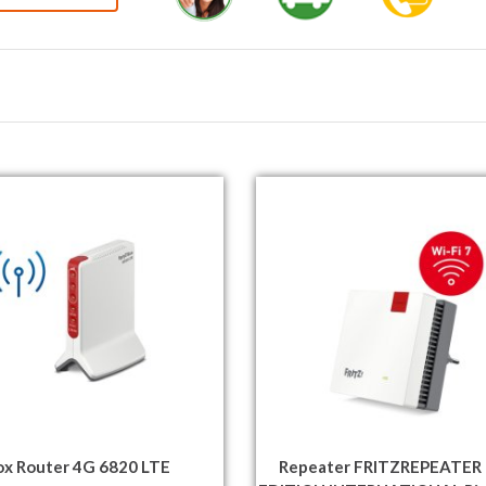
ox Router 4G 6820 LTE
Repeater FRITZREPEATER