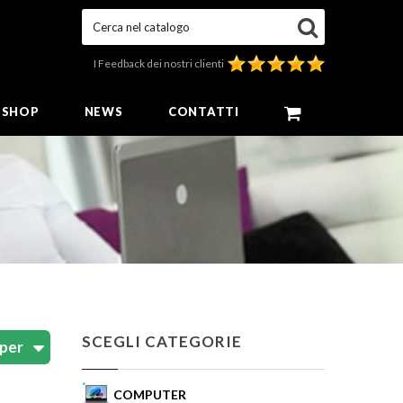
Cerca nel catalogo
I Feedback dei nostri clienti
E SHOP
NEWS
CONTATTI
SCEGLI CATEGORIE
COMPUTER