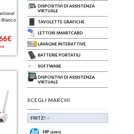
DISPOSITIVI DI ASSISTENZA
VIRTUALE
ational
s Bianco
TAVOLETTE GRAFICHE
LETTORI SMARTCARD
,66€
LAVAGNE INTERATTIVE
Std
BATTERIE PORTATILI
SOFTWARE
DISPOSITIVI DI ASSISTENZA
VIRTUALE
SCEGLI MARCHI
FRITZ!
HP
(6065)