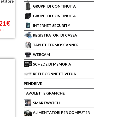
etitore
GRUPPI DI CONTINUITA
GRUPPI DI CONTINUITA'
,21€
INTERNET SECURITY
Std
REGISTRATORI DI CASSA
TABLET TERMOSCANNER
WEBCAM
SCHEDE DI MEMORIA
RETI E CONNETTIVITUA
PENDRIVE
TAVOLETTE GRAFICHE
SMARTWATCH
ALIMENTATORI PER COMPUTER