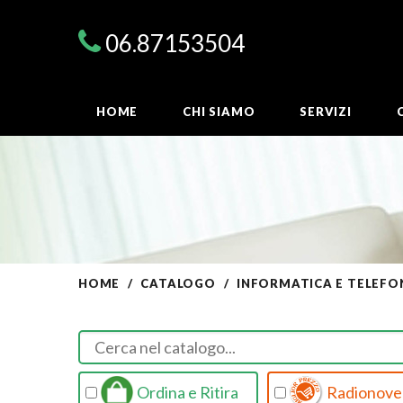
06.87153504
HOME
CHI SIAMO
SERVIZI
HOME
CATALOGO
INFORMATICA E TELEFO
Ordina e Ritira
Radionovel