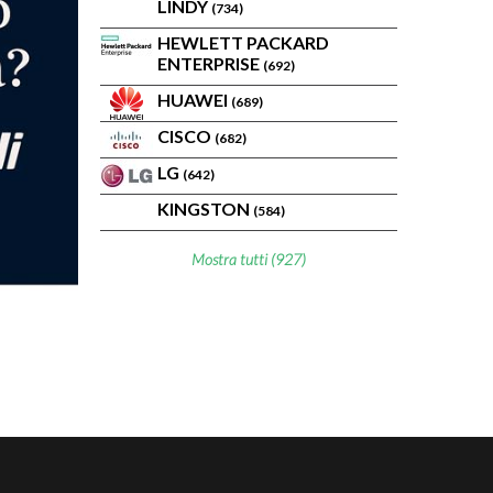
LINDY
(734)
HEWLETT PACKARD
ENTERPRISE
(692)
HUAWEI
(689)
CISCO
(682)
LG
(642)
KINGSTON
(584)
Mostra tutti (927)