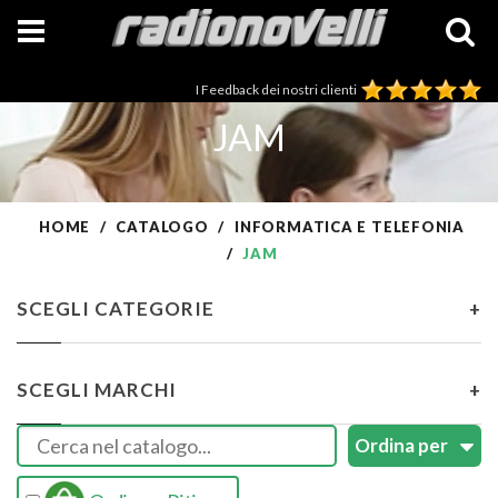
I Feedback dei nostri clienti
JAM
HOME
CATALOGO
INFORMATICA E TELEFONIA
JAM
SCEGLI CATEGORIE
+
SCEGLI MARCHI
+