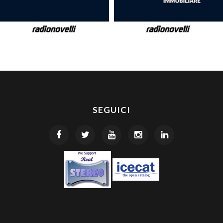
SEGUICI