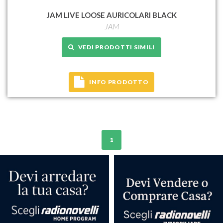
JAM LIVE LOOSE AURICOLARI BLACK
JAM
VEDI PRODOTTI SIMILI
INFO PRODOTTO
1