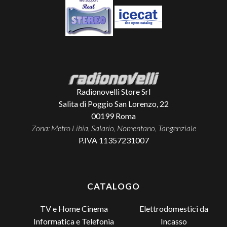
Radionovelli Store Srl
Salita di Poggio San Lorenzo, 22
00199
Roma
Zona: Metro Libia, Salario, Nomentano, Tangenziale
P.IVA 11357231007
CATALOGO
TV e Home Cinema
Elettrodomestici da
Incasso
Informatica e Telefonia