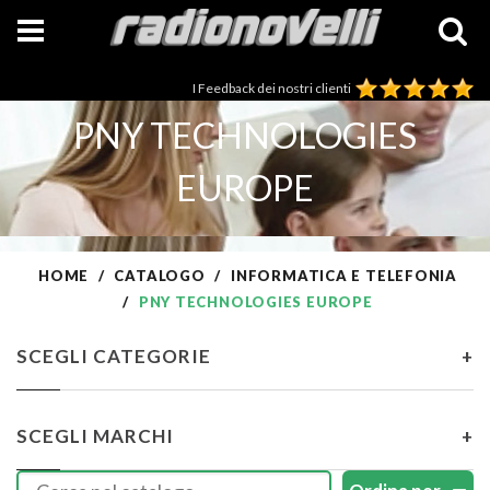
I Feedback dei nostri clienti
PNY TECHNOLOGIES
EUROPE
HOME
CATALOGO
INFORMATICA E TELEFONIA
PNY TECHNOLOGIES EUROPE
SCEGLI CATEGORIE
+
SCEGLI MARCHI
+