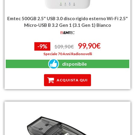
Emtec 500GB 2.5" USB 3.0 disco rigido esterno Wi-Fi 2.5"
Micro-USB B 3.2 Gen 1 (3.1 Gen 1) Bianco
99,90€
-9%
109,90€
Speciale 70 Anni Radionovelli
disponibile
ACQUISTA QUI