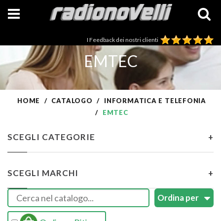
I Feedback dei nostri clienti
EMTEC
HOME
CATALOGO
INFORMATICA E TELEFONIA
EMTEC
SCEGLI CATEGORIE
+
SCEGLI MARCHI
+