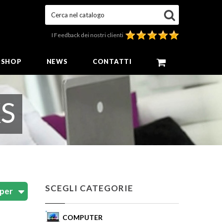
Cerca nel catalogo
I Feedback dei nostri clienti
E SHOP
NEWS
CONTATTI
S
SCEGLI CATEGORIE
COMPUTER