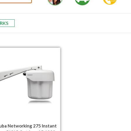
RKS
uba Networking 275 Instant