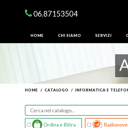
06.87153504
HOME
CHI SIAMO
SERVIZI
HOME
CATALOGO
INFORMATICA E TELEFO
Ordina e Ritira
Radionovel