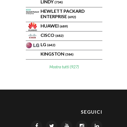
LINDY
(734)
HEWLETT PACKARD
ENTERPRISE
(692)
HUAWEI
(689)
CISCO
(682)
LG
(642)
KINGSTON
(584)
Mostra tutti (927)
SEGUICI