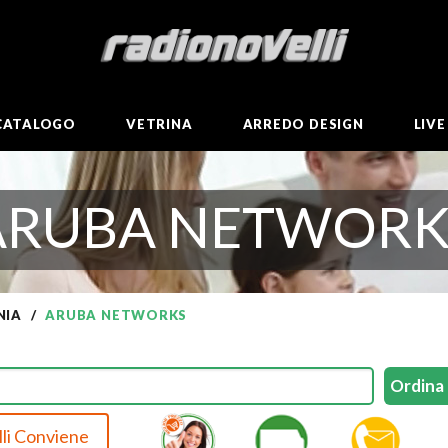
CATALOGO
VETRINA
ARREDO DESIGN
LIV
ARUBA NETWORK
NIA
ARUBA NETWORKS
li Conviene