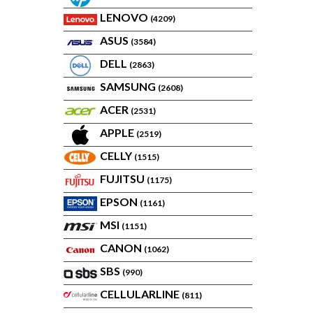
LENOVO
(4209)
ASUS
(3584)
DELL
(2863)
SAMSUNG
(2608)
ACER
(2531)
APPLE
(2519)
CELLY
(1515)
FUJITSU
(1175)
EPSON
(1161)
MSI
(1151)
CANON
(1062)
SBS
(990)
CELLULARLINE
(811)