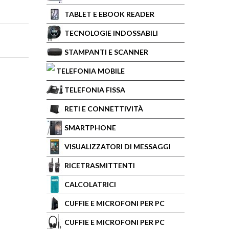
TABLET E EBOOK READER
TECNOLOGIE INDOSSABILI
STAMPANTI E SCANNER
TELEFONIA MOBILE
TELEFONIA FISSA
RETI E CONNETTIVITÀ
SMARTPHONE
VISUALIZZATORI DI MESSAGGI
RICETRASMITTENTI
CALCOLATRICI
CUFFIE E MICROFONI PER PC
CUFFIE E MICROFONI PER PC