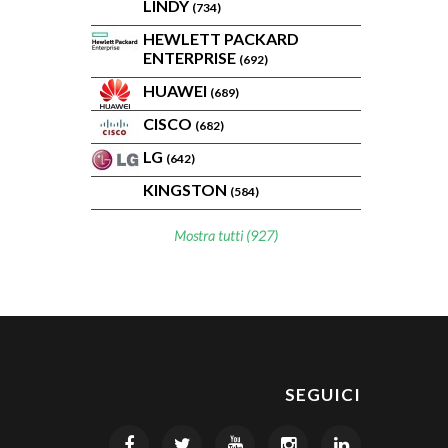
LINDY
(734)
HEWLETT PACKARD
ENTERPRISE
(692)
HUAWEI
(689)
CISCO
(682)
LG
(642)
KINGSTON
(584)
Mostra tutti (927)
SEGUICI