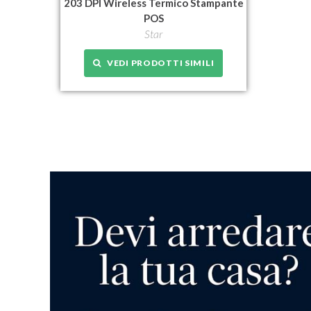
203 DPI Wireless Termico Stampante
POS
Star
VEDI PRODOTTI SIMILI