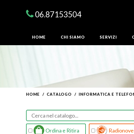
06.87153504
HOME
CHI SIAMO
SERVIZI
HOME
CATALOGO
INFORMATICA E TELEFO
Ordina e Ritira
Radionovel