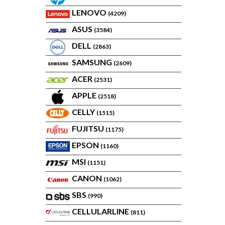
LENOVO
(4209)
ASUS
(3584)
DELL
(2863)
SAMSUNG
(2609)
ACER
(2531)
APPLE
(2518)
CELLY
(1515)
FUJITSU
(1175)
EPSON
(1160)
MSI
(1151)
CANON
(1062)
SBS
(990)
CELLULARLINE
(811)