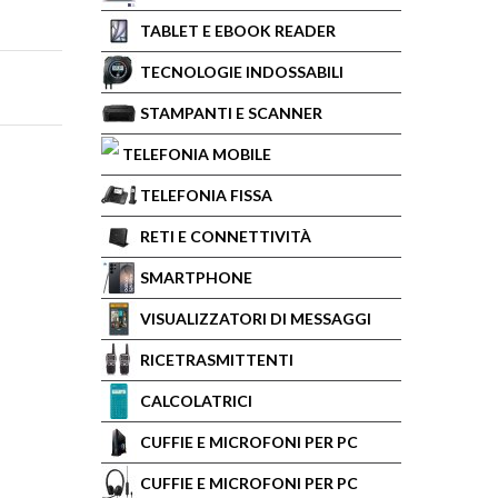
TABLET E EBOOK READER
TECNOLOGIE INDOSSABILI
STAMPANTI E SCANNER
TELEFONIA MOBILE
TELEFONIA FISSA
RETI E CONNETTIVITÀ
SMARTPHONE
VISUALIZZATORI DI MESSAGGI
RICETRASMITTENTI
CALCOLATRICI
CUFFIE E MICROFONI PER PC
CUFFIE E MICROFONI PER PC