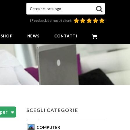
Cerca nel catalogo
I Feedback dei nostri clienti
E SHOP
NEWS
CONTATTI
SCEGLI CATEGORIE
COMPUTER