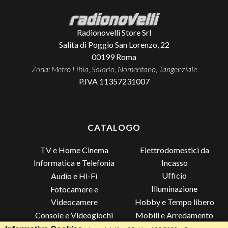
Radionovelli Store Srl
Salita di Poggio San Lorenzo, 22
00199
Roma
Zona: Metro Libia, Salario, Nomentano, Tangenziale
P.IVA 11357231007
CATALOGO
TV e Home Cinema
Elettrodomestici da
Incasso
Informatica e Telefonia
Ufficio
Audio e Hi-Fi
Illuminazione
Fotocamere e
Videocamere
Hobby e Tempo libero
Console e Videogiochi
Mobili e Arredamento