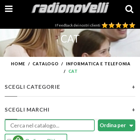
I Feedback dei nostri clienti
CAT
HOME
CATALOGO
INFORMATICA E TELEFONIA
CAT
SCEGLI CATEGORIE
+
SCEGLI MARCHI
+