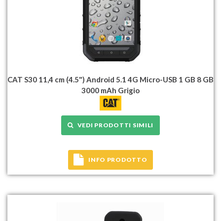
CAT S30 11,4 cm (4.5") Android 5.1 4G Micro-USB 1 GB 8 GB
3000 mAh Grigio
VEDI PRODOTTI SIMILI
INFO PRODOTTO