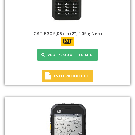
CAT B30 5,08 cm (2") 105 g Nero
VEDI PRODOTTI SIMILI
INFO PRODOTTO