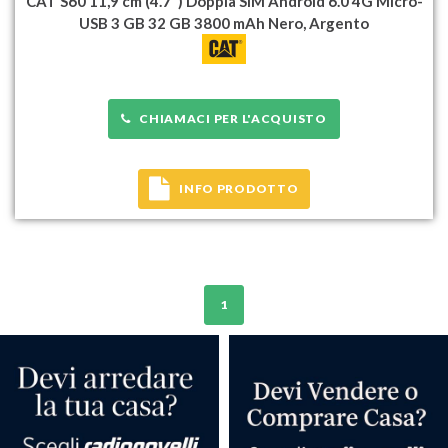
CAT S60 11,9 cm (4.7") Doppia SIM Android 6.0 4G Micro-
USB 3 GB 32 GB 3800 mAh Nero, Argento
CHIAMACI PER L'ACQUISTO
INFO PRODOTTO
1