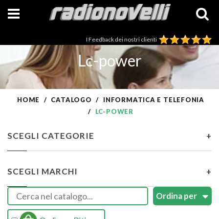
I Feedback dei nostri clienti
Lc-power
HOME
CATALOGO
INFORMATICA E TELEFONIA
LC-POWER
SCEGLI CATEGORIE
+
SCEGLI MARCHI
+