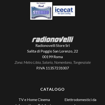
Radionovelli Store Srl
Salita di Poggio San Lorenzo, 22
00199
Roma
Zona: Metro Libia, Salario, Nomentano, Tangenziale
P.IVA 11357231007
CATALOGO
TV e Home Cinema
Elettrodomestici da