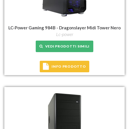
LC-Power Gaming 984B - Dragonslayer Midi Tower Nero
Lc-power
VEDI PRODOTTI SIMILI
INFO PRODOTTO