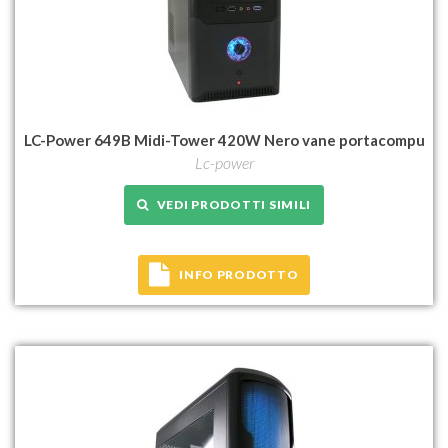
LC-Power 649B Midi-Tower 420W Nero vane portacompu
Lc-power
VEDI PRODOTTI SIMILI
INFO PRODOTTO