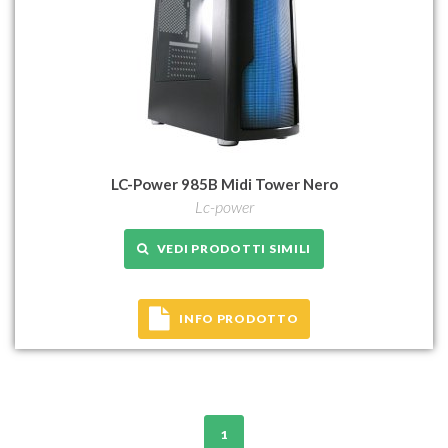
LC-Power 985B Midi Tower Nero
Lc-power
VEDI PRODOTTI SIMILI
INFO PRODOTTO
1