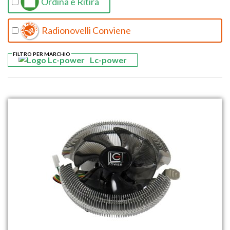
Ordina e Ritira
Radionovelli Conviene
FILTRO PER MARCHIO
Lc-power