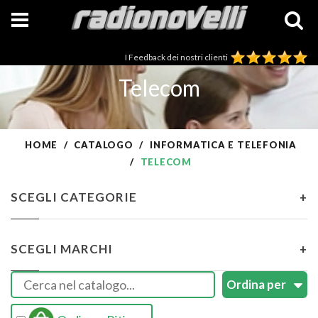
I Feedback dei nostri clienti
Telecom
HOME
CATALOGO
INFORMATICA E TELEFONIA
TELECOM
SCEGLI CATEGORIE
+
SCEGLI MARCHI
+