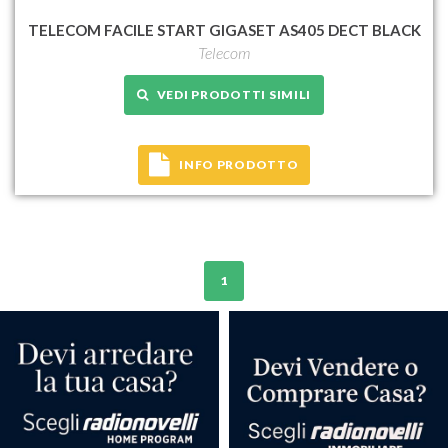
TELECOM FACILE START GIGASET AS405 DECT BLACK
Telecom
VEDI PRODOTTI SIMILI
INFO PRODOTTO
1