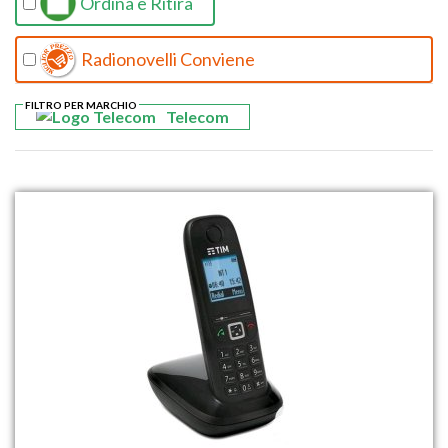
Ordina e Ritira
Radionovelli Conviene
FILTRO PER MARCHIO
Telecom