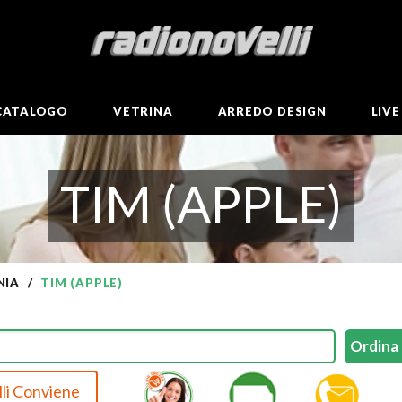
CATALOGO
VETRINA
ARREDO DESIGN
LIV
TIM (APPLE)
NIA
TIM (APPLE)
li Conviene