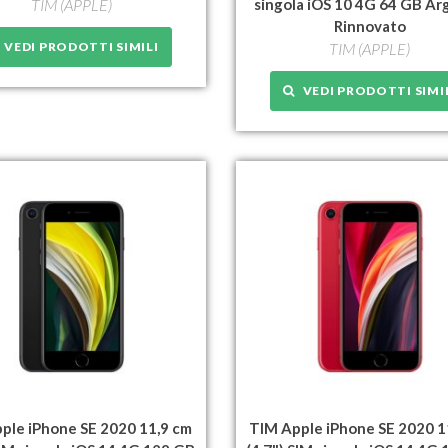
TIM (APPLE)
singola iOS 10 4G 64 GB A
Rinnovato
VEDI PRODOTTI SIMILI
TIM (APPLE)
VEDI PRODOTTI SIMI
ple iPhone SE 2020 11,9 cm
TIM Apple iPhone SE 2020 1