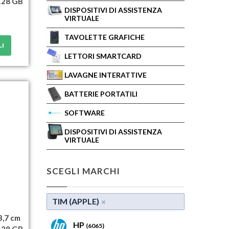
 128 GB
DISPOSITIVI DI ASSISTENZA
VIRTUALE
TAVOLETTE GRAFICHE
LI
LETTORI SMARTCARD
LAVAGNE INTERATTIVE
BATTERIE PORTATILI
SOFTWARE
DISPOSITIVI DI ASSISTENZA
VIRTUALE
SCEGLI MARCHI
TIM (APPLE)
3,7 cm
HP
(6065)
 128 GB