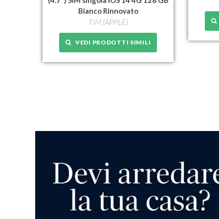
Bianco Rinnovato
TIM (APPLE)
VEDI PRODOTTI SIMILI