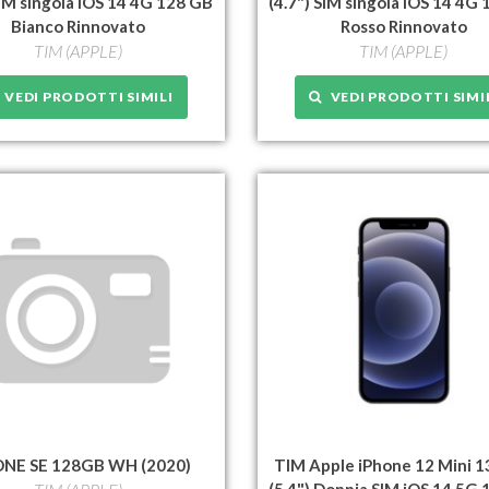
SIM singola iOS 14 4G 128 GB
(4.7") SIM singola iOS 14 4G
Bianco Rinnovato
Rosso Rinnovato
TIM (APPLE)
TIM (APPLE)
VEDI PRODOTTI SIMILI
VEDI PRODOTTI SIMI
ONE SE 128GB WH (2020)
TIM Apple iPhone 12 Mini 1
(5.4") Doppia SIM iOS 14 5G