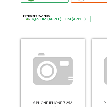
FILTRO PER MARCHIO
TIM (APPLE)
S.PHONE IPHONE 7 256
IP