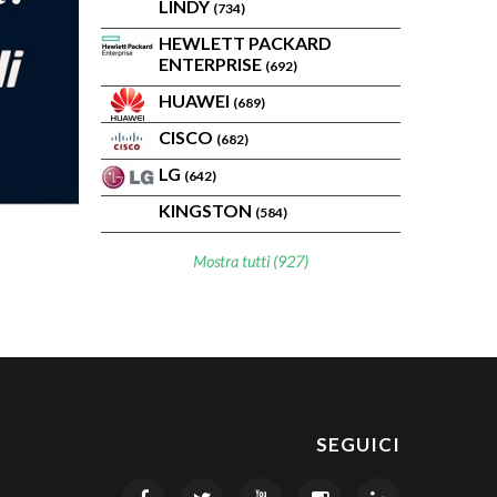
LINDY
(734)
HEWLETT PACKARD
ENTERPRISE
(692)
HUAWEI
(689)
CISCO
(682)
LG
(642)
KINGSTON
(584)
Mostra tutti (927)
SEGUICI