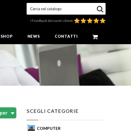
Cerca nel catalogo
I Feedback dei nostri clienti
E SHOP
NEWS
CONTATTI
SCEGLI CATEGORIE
COMPUTER