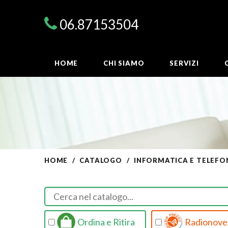
06.87153504
HOME
CHI SIAMO
SERVIZI
HOME
CATALOGO
INFORMATICA E TELEFO
Ordina e Ritira
Radionovel