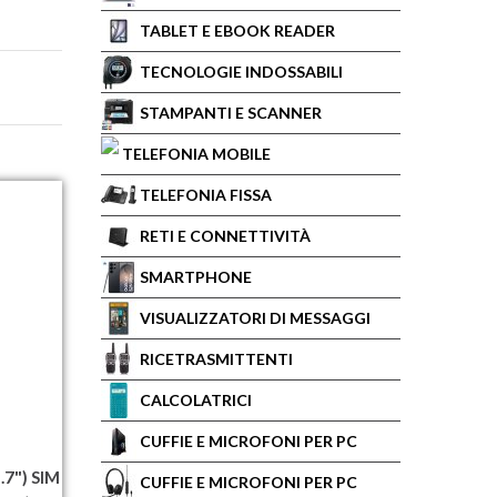
TABLET E EBOOK READER
TECNOLOGIE INDOSSABILI
STAMPANTI E SCANNER
TELEFONIA MOBILE
TELEFONIA FISSA
RETI E CONNETTIVITÀ
SMARTPHONE
VISUALIZZATORI DI MESSAGGI
RICETRASMITTENTI
CALCOLATRICI
CUFFIE E MICROFONI PER PC
.7") SIM
CUFFIE E MICROFONI PER PC