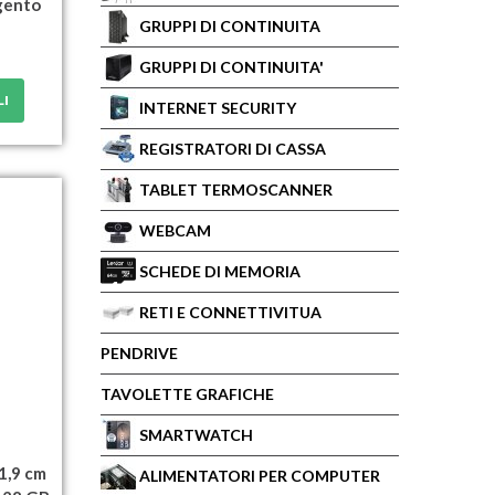
rgento
GRUPPI DI CONTINUITA
GRUPPI DI CONTINUITA'
LI
INTERNET SECURITY
REGISTRATORI DI CASSA
TABLET TERMOSCANNER
WEBCAM
SCHEDE DI MEMORIA
RETI E CONNETTIVITUA
PENDRIVE
TAVOLETTE GRAFICHE
SMARTWATCH
1,9 cm
ALIMENTATORI PER COMPUTER