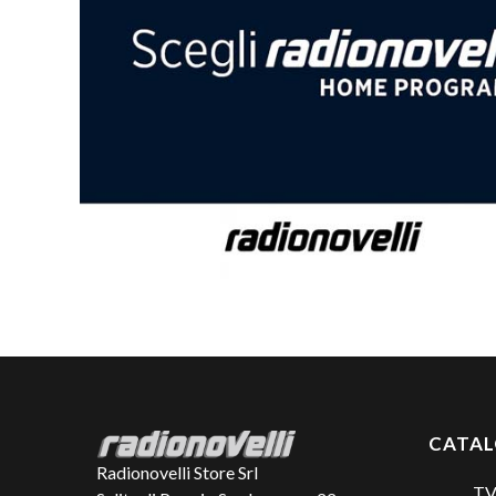
CATA
Radionovelli Store Srl
TV