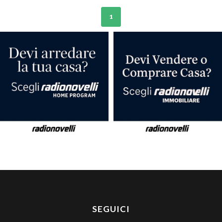
1
SEGUICI