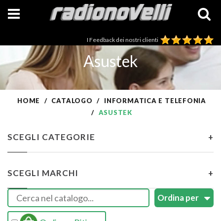
I Feedback dei nostri clienti
Asustek
HOME
CATALOGO
INFORMATICA E TELEFONIA
ASUSTEK
SCEGLI CATEGORIE
+
SCEGLI MARCHI
+