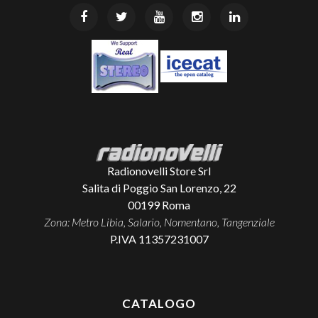
Radionovelli Store Srl
Salita di Poggio San Lorenzo, 22
00199
Roma
Zona: Metro Libia, Salario, Nomentano, Tangenziale
P.IVA 11357231007
CATALOGO