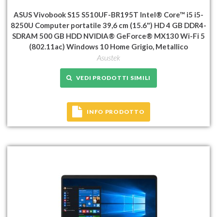
ASUS Vivobook S15 S510UF-BR195T Intel® Core™ i5 i5-
8250U Computer portatile 39,6 cm (15.6") HD 4 GB DDR4-
SDRAM 500 GB HDD NVIDIA® GeForce® MX130 Wi-Fi 5
(802.11ac) Windows 10 Home Grigio, Metallico
Asustek
VEDI PRODOTTI SIMILI
INFO PRODOTTO