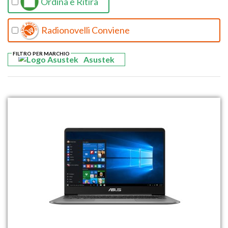
Ordina e Ritira
Radionovelli Conviene
FILTRO PER MARCHIO
Asustek