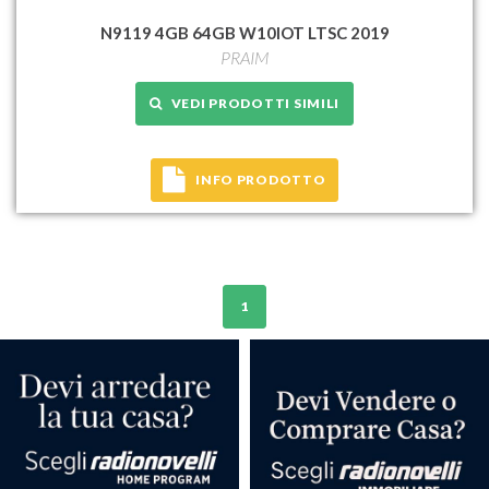
N9119 4GB 64GB W10IOT LTSC 2019
PRAIM
VEDI PRODOTTI SIMILI
INFO PRODOTTO
1