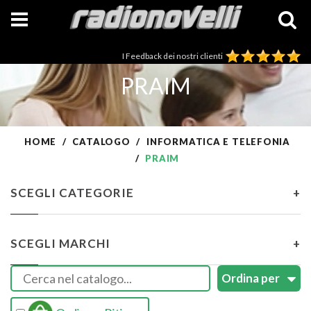
I Feedback dei nostri clienti
PRAIM
HOME
CATALOGO
INFORMATICA E TELEFONIA
PRAIM
SCEGLI CATEGORIE
+
SCEGLI MARCHI
+